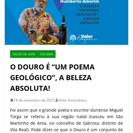
CACHO DE UVAS
COLUNAS
O DOURO É “UM POEMA
GEOLÓGICO”, A BELEZA
ABSOLUTA!
18 de novembro de 2021
Valor Amazônico
Foi assim que o grande poeta e escritor duriense Miguel
Torga se referiu à sua região natal (nasceu em São
Martinho de Anta, no concelho de Sabrosa, distrito de
Vila Real). Pode dizer-se que o Douro é um conjunto de