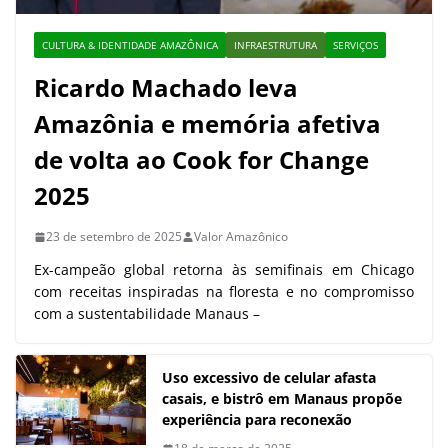
CULTURA & IDENTIDADE AMAZÔNICA
INFRAESTRUTURA
SERVIÇOS
Ricardo Machado leva
Amazônia e memória afetiva
de volta ao Cook for Change
2025
23 de setembro de 2025
Valor Amazônico
Ex-campeão global retorna às semifinais em Chicago
com receitas inspiradas na floresta e no compromisso
com a sustentabilidade Manaus –
Uso excessivo de celular afasta
casais, e bistrô em Manaus propõe
experiência para reconexão