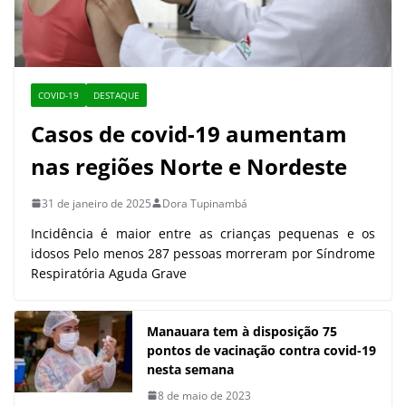
COVID-19
DESTAQUE
Casos de covid-19 aumentam
nas regiões Norte e Nordeste
31 de janeiro de 2025
Dora Tupinambá
Incidência é maior entre as crianças pequenas e os
idosos Pelo menos 287 pessoas morreram por Síndrome
Respiratória Aguda Grave
Manauara tem à disposição 75
pontos de vacinação contra covid-19
nesta semana
8 de maio de 2023