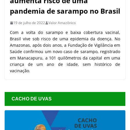
aumenta risco de uma
pandemia de sarampo no Brasil
19 de julho de 2022
Valor Amazônico
Com a volta do sarampo e baixa cobertura vacinal,
Brasil vive sob risco de uma epidemia da doença. No
Amazonas, após dois anos, a Fundação de Vigilância em
Saúde confirmou um novo caso de sarampo, registrado
em Manacapuru, a 101 quilômetros da capital em uma
criança de um ano de idade, sem histórico de
vacinação.
CACHO DE UVAS