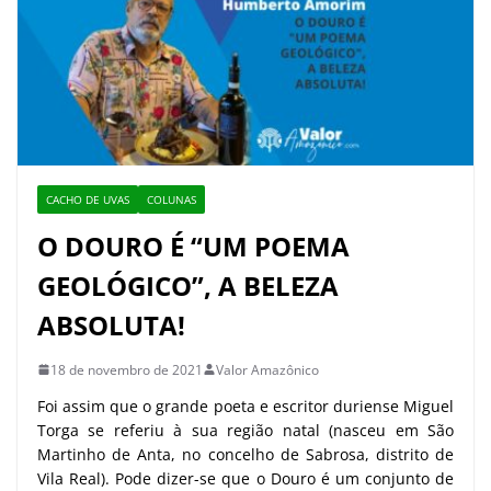
CACHO DE UVAS
COLUNAS
O DOURO É “UM POEMA
GEOLÓGICO”, A BELEZA
ABSOLUTA!
18 de novembro de 2021
Valor Amazônico
Foi assim que o grande poeta e escritor duriense Miguel
Torga se referiu à sua região natal (nasceu em São
Martinho de Anta, no concelho de Sabrosa, distrito de
Vila Real). Pode dizer-se que o Douro é um conjunto de