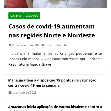
COVID-19
DESTAQUE
Casos de covid-19 aumentam
nas regiões Norte e Nordeste
31 de janeiro de 2025
Dora Tupinambá
Incidência é maior entre as crianças pequenas e os
idosos Pelo menos 287 pessoas morreram por Síndrome
Respiratória Aguda Grave
Manauara tem à disposição 75
pontos de vacinação contra covid-19
nesta semana
8 de maio de 2023