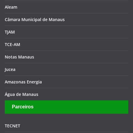
Senado Federal
Câmara Federal
Aleam
Câmara Municipal de Manaus
TJAM
TCE-AM
Notas Manaus
Jucea
Amazonas Energia
Água de Manaus
Parceiros