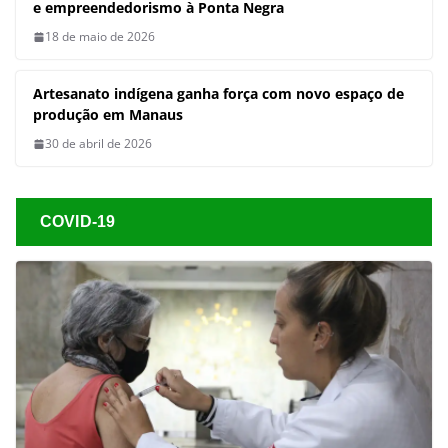
cultura, gastronomia e
empreendedorismo à Ponta Negra
18 de maio de 2026
Artesanato indígena ganha força
com novo espaço de produção em
Manaus
30 de abril de 2026
COVID-19