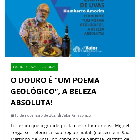
CACHO DE UVAS
COLUNAS
O DOURO É “UM POEMA
GEOLÓGICO”, A BELEZA
ABSOLUTA!
18 de novembro de 2021
Valor Amazônico
Foi assim que o grande poeta e escritor duriense Miguel
Torga se referiu à sua região natal (nasceu em São
Martinho de Anta, no concelho de Sabrosa, distrito de