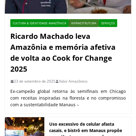
CULTURA & IDENTIDADE AMAZÔNICA
INFRAESTRUTURA
SERVIÇOS
Ricardo Machado leva
Amazônia e memória afetiva
de volta ao Cook for Change
2025
23 de setembro de 2025
Valor Amazônico
Ex-campeão global retorna às semifinais em Chicago
com receitas inspiradas na floresta e no compromisso
com a sustentabilidade Manaus –
Uso excessivo de celular afasta
casais, e bistrô em Manaus propõe