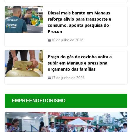
Diesel mais barato em Manaus
reforça alívio para transporte e
consumo, aponta pesquisa do
Procon
10 de julho de 2026
Preço do gás de cozinha volta a
subir em Manaus e pressiona
orçamento das famílias
17 de junho de 2026
EMPREENDEDORISMO