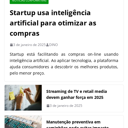
NOTÍCIAS CORPORATIVAS
Startup usa inteligência
artificial para otimizar as
compras
3 de janeiro de 2025
DINO
Startup está facilitando as compras on-line usando
inteligência artificial. Ao aplicar tecnologia, a plataforma
ajuda consumidores a descobrir os melhores produtos,
pelo menor preço.
Streaming de TV e retail media
devem ganhar força em 2025
3 de janeiro de 2025
Manutenção preventiva em
caminhões pode evitar impacto