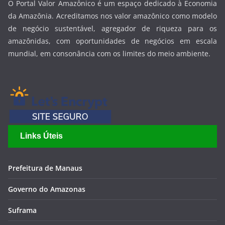
O Portal Valor Amazônico é um espaço dedicado à Economia
da Amazônia. Acreditamos nos valor amazônico como modelo
de negócio sustentável, agregador de riqueza para os
amazônidas, com oportunidades de negócios em escala
mundial, em consonância com os limites do meio ambiente.
Links Úteis
Prefeitura de Manaus
Governo do Amazonas
Suframa