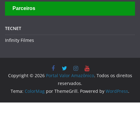
Parceiros
TECNET
Infinity Filmes
Copyright © 2026
Portal Valor Amazônico
. Todos os direitos
reservados.
Tema:
ColorMag
por ThemeGrill. Powered by
WordPress
.