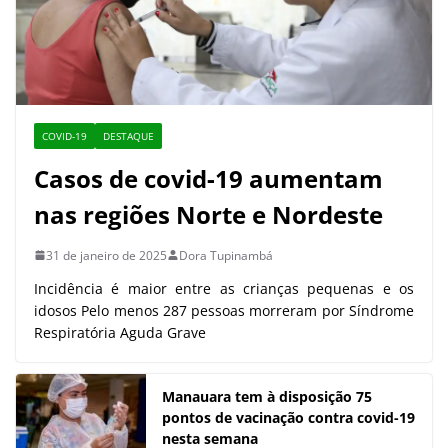
COVID-19
DESTAQUE
Casos de covid-19 aumentam
nas regiões Norte e Nordeste
31 de janeiro de 2025
Dora Tupinambá
Incidência é maior entre as crianças pequenas e os
idosos Pelo menos 287 pessoas morreram por Síndrome
Respiratória Aguda Grave
Manauara tem à disposição 75
pontos de vacinação contra covid-19
nesta semana