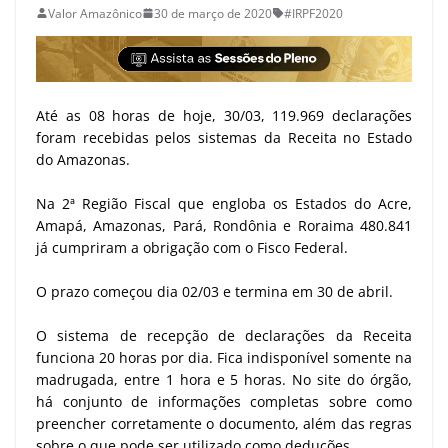
Valor Amazônico
30 de março de 2020
#IRPF2020
Até as 08 horas de hoje, 30/03, 119.969 declarações
foram recebidas pelos sistemas da Receita no Estado
do Amazonas.
Na 2ª Região Fiscal que engloba os Estados do Acre,
Amapá, Amazonas, Pará, Rondônia e Roraima 480.841
já cumpriram a obrigação com o Fisco Federal.
O prazo começou dia 02/03 e termina em 30 de abril.
O sistema de recepção de declarações da Receita
funciona 20 horas por dia. Fica indisponível somente na
madrugada, entre 1 hora e 5 horas. No site do órgão,
há conjunto de informações completas sobre como
preencher corretamente o documento, além das regras
sobre o que pode ser utilizado como deduções.