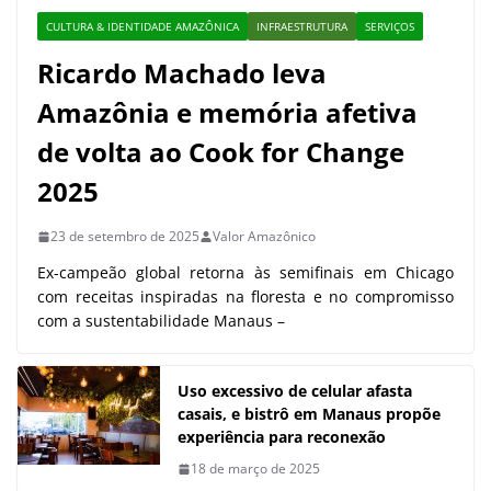
CULTURA & IDENTIDADE AMAZÔNICA
INFRAESTRUTURA
SERVIÇOS
Ricardo Machado leva
Amazônia e memória afetiva
de volta ao Cook for Change
2025
23 de setembro de 2025
Valor Amazônico
Ex-campeão global retorna às semifinais em Chicago
com receitas inspiradas na floresta e no compromisso
com a sustentabilidade Manaus –
Uso excessivo de celular afasta
casais, e bistrô em Manaus propõe
experiência para reconexão
18 de março de 2025