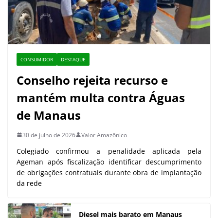
CONSUMIDOR
DESTAQUE
Conselho rejeita recurso e
mantém multa contra Águas
de Manaus
30 de julho de 2026
Valor Amazônico
Colegiado confirmou a penalidade aplicada pela
Ageman após fiscalização identificar descumprimento
de obrigações contratuais durante obra de implantação
da rede
Diesel mais barato em Manaus