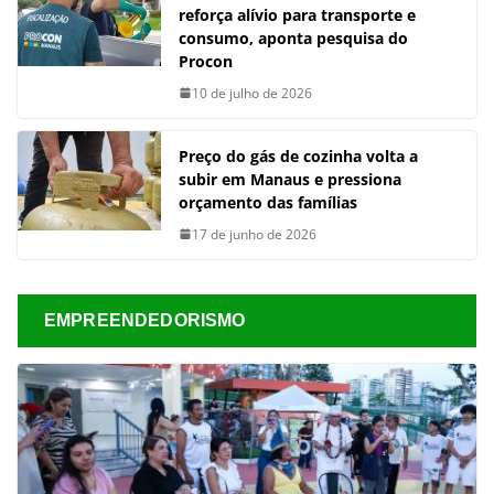
reforça alívio para transporte e
consumo, aponta pesquisa do
Procon
10 de julho de 2026
Preço do gás de cozinha volta a
subir em Manaus e pressiona
orçamento das famílias
17 de junho de 2026
EMPREENDEDORISMO