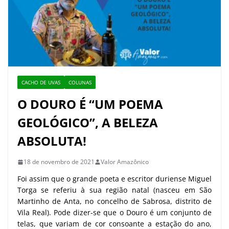
CACHO DE UVAS
COLUNAS
O DOURO É “UM POEMA
GEOLÓGICO”, A BELEZA
ABSOLUTA!
18 de novembro de 2021
Valor Amazônico
Foi assim que o grande poeta e escritor duriense Miguel
Torga se referiu à sua região natal (nasceu em São
Martinho de Anta, no concelho de Sabrosa, distrito de
Vila Real). Pode dizer-se que o Douro é um conjunto de
telas, que variam de cor consoante a estação do ano,