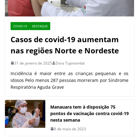
COVID-19
DESTAQUE
Casos de covid-19 aumentam
nas regiões Norte e Nordeste
31 de janeiro de 2025
Dora Tupinambá
Incidência é maior entre as crianças pequenas e os
idosos Pelo menos 287 pessoas morreram por Síndrome
Respiratória Aguda Grave
Manauara tem à disposição 75
pontos de vacinação contra covid-19
nesta semana
8 de maio de 2023