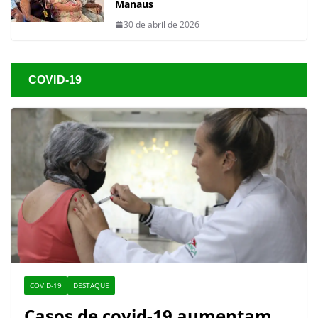
Manaus
30 de abril de 2026
COVID-19
COVID-19
DESTAQUE
Casos de covid-19 aumentam