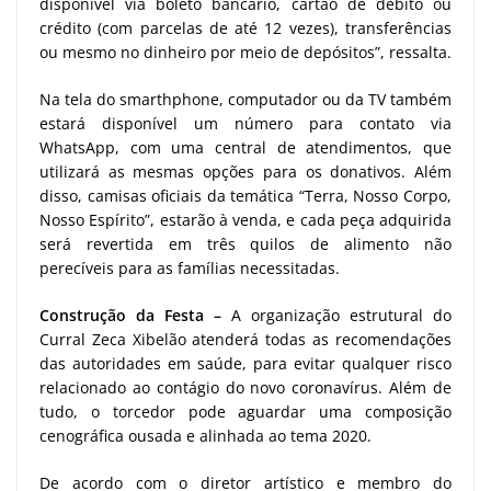
disponível via boleto bancário, cartão de débito ou
crédito (com parcelas de até 12 vezes), transferências
ou mesmo no dinheiro por meio de depósitos”, ressalta.
Na tela do smarthphone, computador ou da TV também
estará disponível um número para contato via
WhatsApp, com uma central de atendimentos, que
utilizará as mesmas opções para os donativos. Além
disso, camisas oficiais da temática “Terra, Nosso Corpo,
Nosso Espírito”, estarão à venda, e cada peça adquirida
será revertida em três quilos de alimento não
perecíveis para as famílias necessitadas.
Construção da Festa –
A organização estrutural do
Curral Zeca Xibelão atenderá todas as recomendações
das autoridades em saúde, para evitar qualquer risco
relacionado ao contágio do novo coronavírus. Além de
tudo, o torcedor pode aguardar uma composição
cenográfica ousada e alinhada ao tema 2020.
De acordo com o diretor artístico e membro do