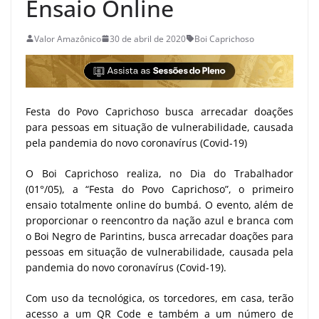
Ensaio Online
Valor Amazônico
30 de abril de 2020
Boi Caprichoso
Festa do Povo Caprichoso busca arrecadar doações
para pessoas em situação de vulnerabilidade, causada
pela pandemia do novo coronavírus (Covid-19)
O Boi Caprichoso realiza, no Dia do Trabalhador
(01°/05), a “Festa do Povo Caprichoso”, o primeiro
ensaio totalmente online do bumbá. O evento, além de
proporcionar o reencontro da nação azul e branca com
o Boi Negro de Parintins, busca arrecadar doações para
pessoas em situação de vulnerabilidade, causada pela
pandemia do novo coronavírus (Covid-19).
Com uso da tecnológica, os torcedores, em casa, terão
acesso a um QR Code e também a um número de