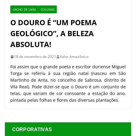
CACHO DE UVAS
COLUNAS
O DOURO É “UM POEMA
GEOLÓGICO”, A BELEZA
ABSOLUTA!
18 de novembro de 2021
Valor Amazônico
Foi assim que o grande poeta e escritor duriense Miguel
Torga se referiu à sua região natal (nasceu em São
Martinho de Anta, no concelho de Sabrosa, distrito de
Vila Real). Pode dizer-se que o Douro é um conjunto de
telas, que variam de cor consoante a estação do ano,
pintada pelas folhas e flores das diversas plantações.
CORPORATIVAS