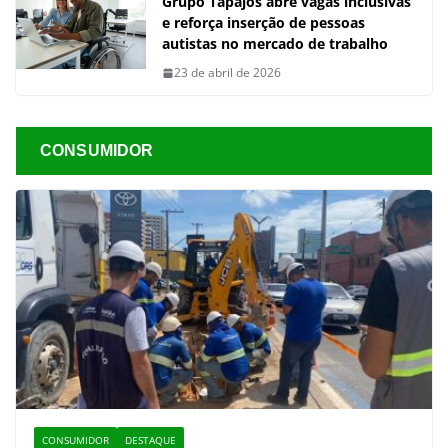
Grupo Tapajós abre vagas inclusivas
e reforça inserção de pessoas
autistas no mercado de trabalho
23 de abril de 2026
CONSUMIDOR
CONSUMIDOR
DESTAQUE