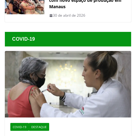
com novo espaço de produção em
Manaus
30 de abril de 2026
COVID-19
COVID-19
DESTAQUE