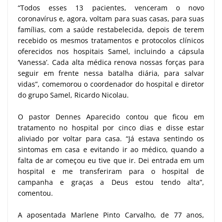
“Todos esses 13 pacientes, venceram o novo
coronavírus e, agora, voltam para suas casas, para suas
famílias, com a saúde restabelecida, depois de terem
recebido os mesmos tratamentos e protocolos clínicos
oferecidos nos hospitais Samel, incluindo a cápsula
‘Vanessa’. Cada alta médica renova nossas forças para
seguir em frente nessa batalha diária, para salvar
vidas”, comemorou o coordenador do hospital e diretor
do grupo Samel, Ricardo Nicolau.
O pastor Dennes Aparecido contou que ficou em
tratamento no hospital por cinco dias e disse estar
aliviado por voltar para casa. “Já estava sentindo os
sintomas em casa e evitando ir ao médico, quando a
falta de ar começou eu tive que ir. Dei entrada em um
hospital e me transferiram para o hospital de
campanha e graças a Deus estou tendo alta”,
comentou.
A aposentada Marlene Pinto Carvalho, de 77 anos,