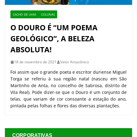
CACHO DE UVAS
COLUNAS
O DOURO É “UM POEMA
GEOLÓGICO”, A BELEZA
ABSOLUTA!
18 de novembro de 2021
Valor Amazônico
Foi assim que o grande poeta e escritor duriense Miguel
Torga se referiu à sua região natal (nasceu em São
Martinho de Anta, no concelho de Sabrosa, distrito de
Vila Real). Pode dizer-se que o Douro é um conjunto de
telas, que variam de cor consoante a estação do ano,
pintada pelas folhas e flores das diversas plantações.
CORPORATIVAS