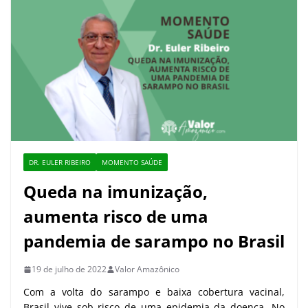
DR. EULER RIBEIRO
MOMENTO SAÚDE
Queda na imunização,
aumenta risco de uma
pandemia de sarampo no Brasil
19 de julho de 2022
Valor Amazônico
Com a volta do sarampo e baixa cobertura vacinal,
Brasil vive sob risco de uma epidemia da doença. No