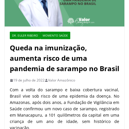
DR. EULER RIBEIRO
MOMENTO SAÚDE
Queda na imunização,
aumenta risco de uma
pandemia de sarampo no Brasil
19 de julho de 2022
Valor Amazônico
Com a volta do sarampo e baixa cobertura vacinal,
Brasil vive sob risco de uma epidemia da doença. No
Amazonas, após dois anos, a Fundação de Vigilância em
Saúde confirmou um novo caso de sarampo, registrado
em Manacapuru, a 101 quilômetros da capital em uma
criança de um ano de idade, sem histórico de
vacinação.