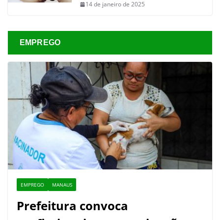
14 de janeiro de 2025
EMPREGO
EMPREGO
MANAUS
Prefeitura convoca