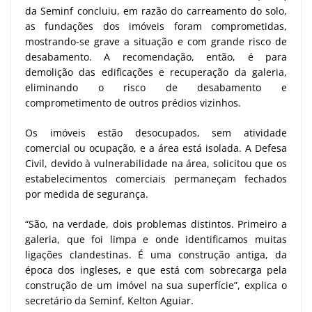
da Seminf concluiu, em razão do carreamento do solo,
as fundações dos imóveis foram comprometidas,
mostrando-se grave a situação e com grande risco de
desabamento. A recomendação, então, é para
demolição das edificações e recuperação da galeria,
eliminando o risco de desabamento e
comprometimento de outros prédios vizinhos.
Os imóveis estão desocupados, sem atividade
comercial ou ocupação, e a área está isolada. A Defesa
Civil, devido à vulnerabilidade na área, solicitou que os
estabelecimentos comerciais permaneçam fechados
por medida de segurança.
“São, na verdade, dois problemas distintos. Primeiro a
galeria, que foi limpa e onde identificamos muitas
ligações clandestinas. É uma construção antiga, da
época dos ingleses, e que está com sobrecarga pela
construção de um imóvel na sua superfície”, explica o
secretário da Seminf, Kelton Aguiar.