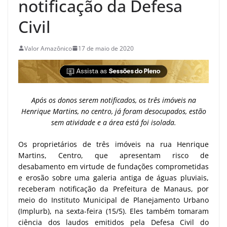
notificação da Defesa
Civil
Valor Amazônico
17 de maio de 2020
Após os donos serem notificados, os três imóveis na
Henrique Martins, no centro, já foram desocupados, estão
sem atividade e a área está foi isolada.
Os proprietários de três imóveis na rua Henrique
Martins, Centro, que apresentam risco de
desabamento em virtude de fundações comprometidas
e erosão sobre uma galeria antiga de águas pluviais,
receberam notificação da Prefeitura de Manaus, por
meio do Instituto Municipal de Planejamento Urbano
(Implurb), na sexta-feira (15/5). Eles também tomaram
ciência dos laudos emitidos pela Defesa Civil do