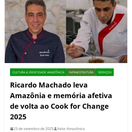
CULTURA & IDENTIDADE AMAZÔNICA
INFRAESTRUTURA
SERVIÇOS
Ricardo Machado leva
Amazônia e memória afetiva
de volta ao Cook for Change
2025
23 de setembro de 2025
Valor Amazônico