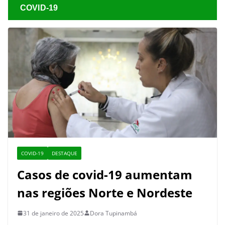
COVID-19
COVID-19
DESTAQUE
Casos de covid-19 aumentam
nas regiões Norte e Nordeste
31 de janeiro de 2025
Dora Tupinambá