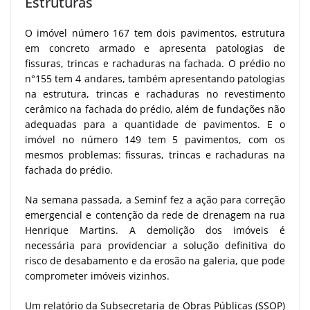
Estruturas
O imóvel número 167 tem dois pavimentos, estrutura
em concreto armado e apresenta patologias de
fissuras, trincas e rachaduras na fachada. O prédio no
n°155 tem 4 andares, também apresentando patologias
na estrutura, trincas e rachaduras no revestimento
cerâmico na fachada do prédio, além de fundações não
adequadas para a quantidade de pavimentos. E o
imóvel no número 149 tem 5 pavimentos, com os
mesmos problemas: fissuras, trincas e rachaduras na
fachada do prédio.
Na semana passada, a Seminf fez a ação para correção
emergencial e contenção da rede de drenagem na rua
Henrique Martins. A demolição dos imóveis é
necessária para providenciar a solução definitiva do
risco de desabamento e da erosão na galeria, que pode
comprometer imóveis vizinhos.
Um relatório da Subsecretaria de Obras Públicas (SSOP)