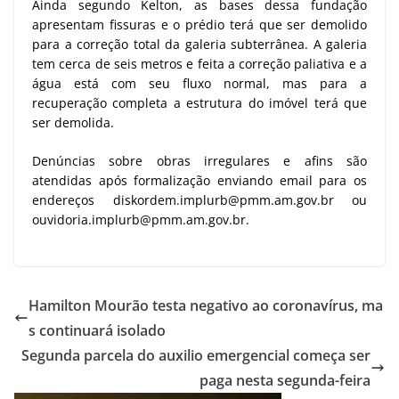
Ainda segundo Kelton, as bases dessa fundação
apresentam fissuras e o prédio terá que ser demolido
para a correção total da galeria subterrânea. A galeria
tem cerca de seis metros e feita a correção paliativa e a
água está com seu fluxo normal, mas para a
recuperação completa a estrutura do imóvel terá que
ser demolida.
Denúncias sobre obras irregulares e afins são
atendidas após formalização enviando email para os
endereços diskordem.implurb@pmm.am.gov.br ou
ouvidoria.implurb@pmm.am.gov.br.
Hamilton Mourão testa negativo ao coronavírus, ma
s continuará isolado
Segunda parcela do auxilio emergencial começa ser
paga nesta segunda-feira