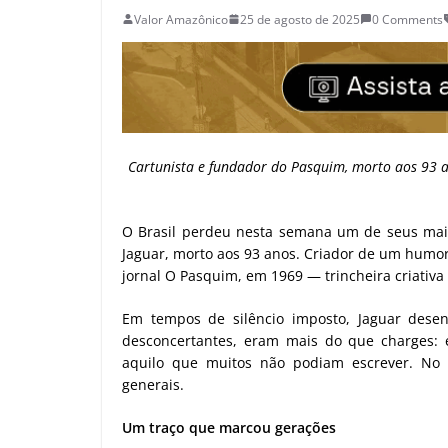
Valor Amazônico
25 de agosto de 2025
0 Comments
Cartunista e fundador do Pasquim, morto aos 93 an
O Brasil perdeu nesta semana um de seus maiore
Jaguar, morto aos 93 anos. Criador de um humor 
jornal O Pasquim, em 1969 — trincheira criativa 
Em tempos de silêncio imposto, Jaguar dese
desconcertantes, eram mais do que charges: 
aquilo que muitos não podiam escrever. No h
generais.
Um traço que marcou gerações