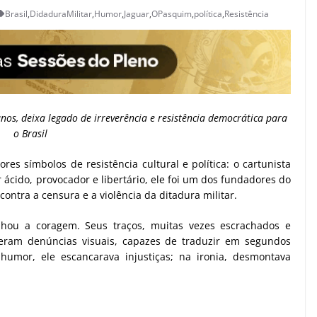
Brasil
,
DidaduraMilitar
,
Humor
,
Jaguar
,
OPasquim
,
política
,
Resistência
os, deixa legado de irreverência e resistência democrática para
o Brasil
s símbolos de resistência cultural e política: o cartunista
ácido, provocador e libertário, ele foi um dos fundadores do
contra a censura e a violência da ditadura militar.
nhou a coragem. Seus traços, muitas vezes escrachados e
eram denúncias visuais, capazes de traduzir em segundos
umor, ele escancarava injustiças; na ironia, desmontava