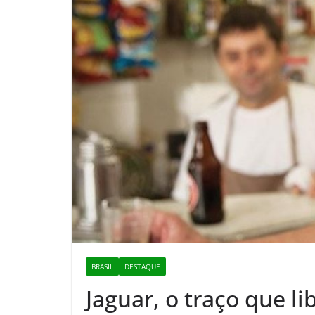
BRASIL
DESTAQUE
Jaguar, o traço que l