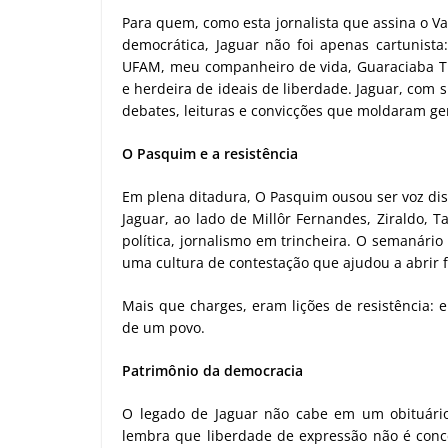
Para quem, como esta jornalista que assina o V
democrática, Jaguar não foi apenas cartunista
UFAM, meu companheiro de vida, Guaraciaba Tu
e herdeira de ideais de liberdade. Jaguar, com 
debates, leituras e convicções que moldaram ge
O Pasquim e a resistência
Em plena ditadura, O Pasquim ousou ser voz diss
Jaguar, ao lado de Millôr Fernandes, Ziraldo, 
política, jornalismo em trincheira. O semanário
uma cultura de contestação que ajudou a abrir f
Mais que charges, eram lições de resistência: 
de um povo.
Patrimônio da democracia
O legado de Jaguar não cabe em um obituário.
lembra que liberdade de expressão não é conc