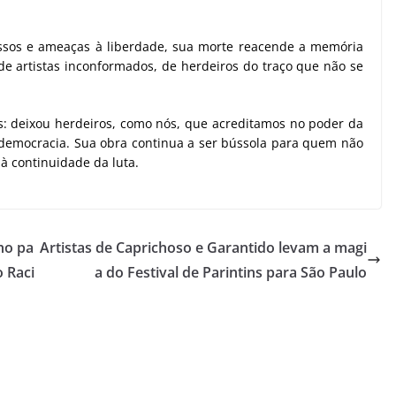
essos e ameaças à liberdade, sua morte reacende a memória
 de artistas inconformados, de herdeiros do traço que não se
s: deixou herdeiros, como nós, que acreditamos no poder da
 a democracia. Sua obra continua a ser bússola para quem não
à continuidade da luta.
ho pa
Artistas de Caprichoso e Garantido levam a magi
o Raci
a do Festival de Parintins para São Paulo