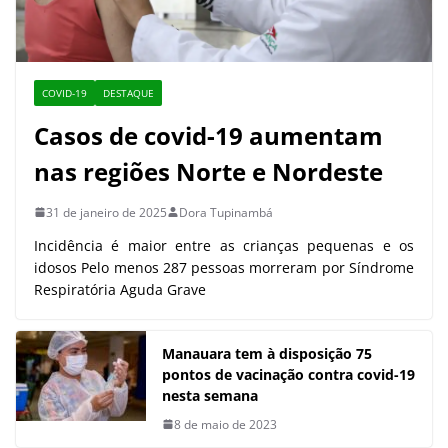
COVID-19
DESTAQUE
Casos de covid-19 aumentam
nas regiões Norte e Nordeste
31 de janeiro de 2025
Dora Tupinambá
Incidência é maior entre as crianças pequenas e os
idosos Pelo menos 287 pessoas morreram por Síndrome
Respiratória Aguda Grave
Manauara tem à disposição 75
pontos de vacinação contra covid-19
nesta semana
8 de maio de 2023