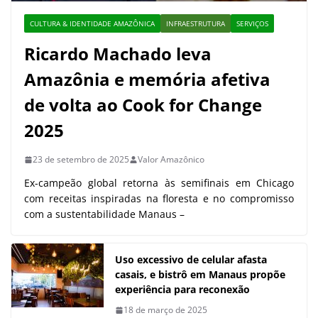
CULTURA & IDENTIDADE AMAZÔNICA
INFRAESTRUTURA
SERVIÇOS
Ricardo Machado leva
Amazônia e memória afetiva
de volta ao Cook for Change
2025
23 de setembro de 2025
Valor Amazônico
Ex-campeão global retorna às semifinais em Chicago
com receitas inspiradas na floresta e no compromisso
com a sustentabilidade Manaus –
Uso excessivo de celular afasta
casais, e bistrô em Manaus propõe
experiência para reconexão
18 de março de 2025