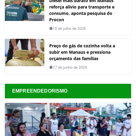
Diesel mais barato em Manaus
reforça alívio para transporte e
consumo, aponta pesquisa do
Procon
10 de julho de 2026
Preço do gás de cozinha volta a
subir em Manaus e pressiona
orçamento das famílias
17 de junho de 2026
EMPREENDEDORISMO