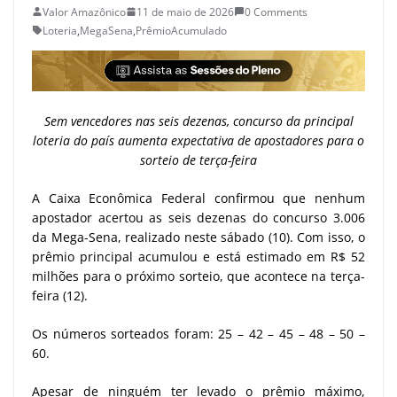
Valor Amazônico
11 de maio de 2026
0 Comments
Loteria
,
MegaSena
,
PrêmioAcumulado
Sem vencedores nas seis dezenas, concurso da principal
loteria do país aumenta expectativa de apostadores para o
sorteio de terça-feira
A Caixa Econômica Federal confirmou que nenhum
apostador acertou as seis dezenas do concurso 3.006
da Mega-Sena, realizado neste sábado (10). Com isso, o
prêmio principal acumulou e está estimado em R$ 52
milhões para o próximo sorteio, que acontece na terça-
feira (12).
Os números sorteados foram: 25 – 42 – 45 – 48 – 50 –
60.
Apesar de ninguém ter levado o prêmio máximo,