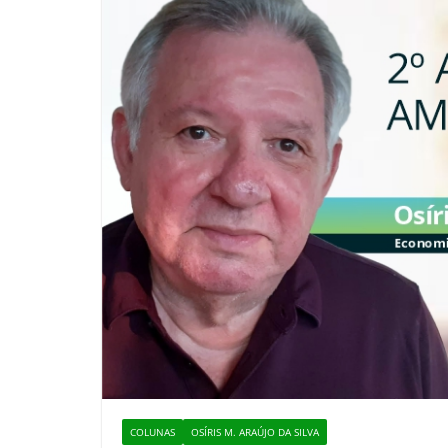
COLUNAS
OSÍRIS M. ARAÚJO DA SILVA