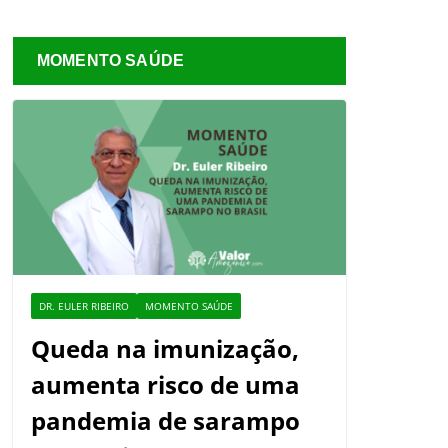
MOMENTO SAÚDE
DR. EULER RIBEIRO
MOMENTO SAÚDE
Queda na imunização,
aumenta risco de uma
pandemia de sarampo