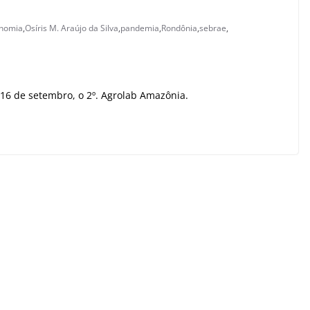
nomia
,
Osíris M. Araújo da Silva
,
pandemia
,
Rondônia
,
sebrae
,
 16 de setembro, o 2º. Agrolab Amazônia.