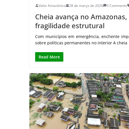
Valor Amazônico
28 de março de 2026
0 Comments
Cheia avança no Amazonas, 
fragilidade estrutural
Com municípios em emergência, enchente impa
sobre políticas permanentes no interior A cheia
Read More