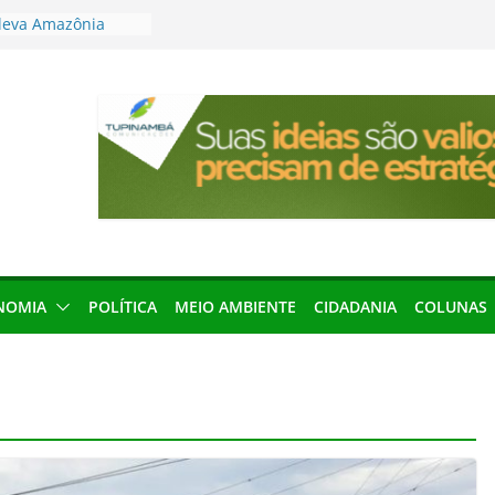
leva Amazônia
terária em São
articipação
mento de 2027
local impróprio
 fogo no Cemitério
anha protagonismo
 2026
res podem barrar
ições de 2026 no
NOMIA
POLÍTICA
MEIO AMBIENTE
CIDADANIA
COLUNAS