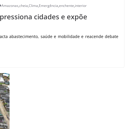
Amazonas
,
cheia
,
Clima
,
Emergência
,
enchente
,
interior
pressiona cidades e expõe
cta abastecimento, saúde e mobilidade e reacende debate