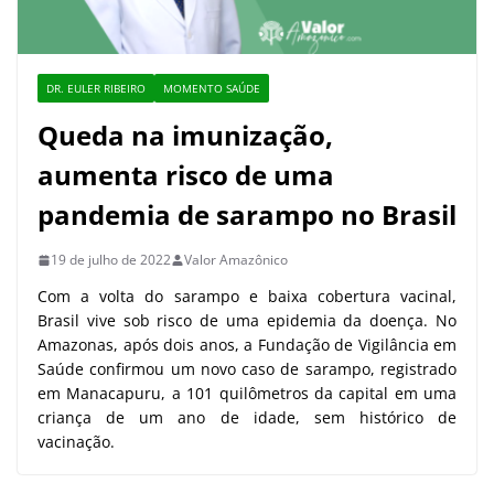
DR. EULER RIBEIRO
MOMENTO SAÚDE
Queda na imunização,
aumenta risco de uma
pandemia de sarampo no Brasil
19 de julho de 2022
Valor Amazônico
Com a volta do sarampo e baixa cobertura vacinal,
Brasil vive sob risco de uma epidemia da doença. No
Amazonas, após dois anos, a Fundação de Vigilância em
Saúde confirmou um novo caso de sarampo, registrado
em Manacapuru, a 101 quilômetros da capital em uma
criança de um ano de idade, sem histórico de
vacinação.