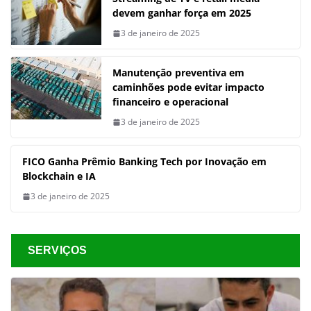
devem ganhar força em 2025
3 de janeiro de 2025
Manutenção preventiva em
caminhões pode evitar impacto
financeiro e operacional
3 de janeiro de 2025
FICO Ganha Prêmio Banking Tech por Inovação em
Blockchain e IA
3 de janeiro de 2025
SERVIÇOS