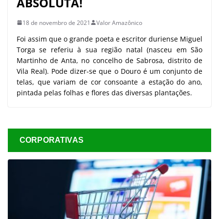
ABSOLUTA!
18 de novembro de 2021
Valor Amazônico
Foi assim que o grande poeta e escritor duriense Miguel
Torga se referiu à sua região natal (nasceu em São
Martinho de Anta, no concelho de Sabrosa, distrito de
Vila Real). Pode dizer-se que o Douro é um conjunto de
telas, que variam de cor consoante a estação do ano,
pintada pelas folhas e flores das diversas plantações.
CORPORATIVAS