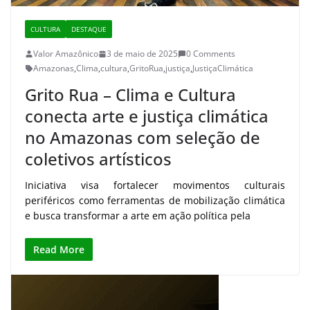
CULTURA
DESTAQUE
Valor Amazônico
3 de maio de 2025
0 Comments
Amazonas
,
Clima
,
cultura
,
GritoRua
,
justiça
,
JustiçaClimática
Grito Rua – Clima e Cultura
conecta arte e justiça climática
no Amazonas com seleção de
coletivos artísticos
Iniciativa visa fortalecer movimentos culturais
periféricos como ferramentas de mobilização climática
e busca transformar a arte em ação política pela
Read More