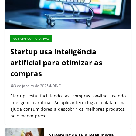
NOTÍCIAS CORPORATIVAS
Startup usa inteligência
artificial para otimizar as
compras
3 de janeiro de 2025
DINO
Startup está facilitando as compras on-line usando
inteligência artificial. Ao aplicar tecnologia, a plataforma
ajuda consumidores a descobrir os melhores produtos,
pelo menor preço.
Streaming de TV e retail media