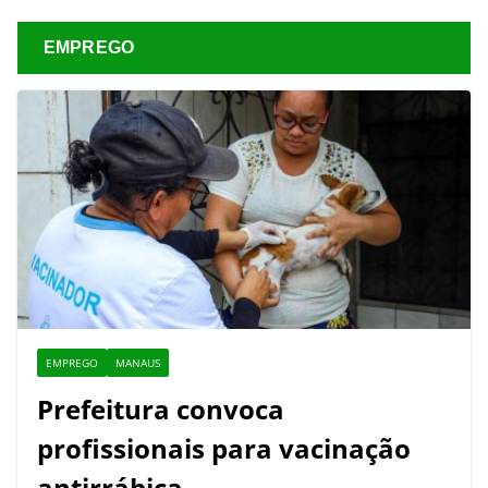
EMPREGO
EMPREGO
MANAUS
Prefeitura convoca
profissionais para vacinação
antirrábica