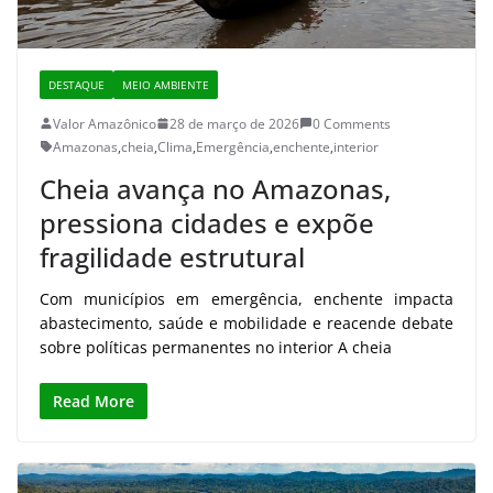
DESTAQUE
MEIO AMBIENTE
Valor Amazônico
28 de março de 2026
0 Comments
Amazonas
,
cheia
,
Clima
,
Emergência
,
enchente
,
interior
Cheia avança no Amazonas,
pressiona cidades e expõe
fragilidade estrutural
Com municípios em emergência, enchente impacta
abastecimento, saúde e mobilidade e reacende debate
sobre políticas permanentes no interior A cheia
Read More