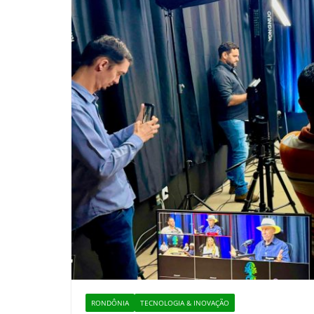
RONDÔNIA
TECNOLOGIA & INOVAÇÃO