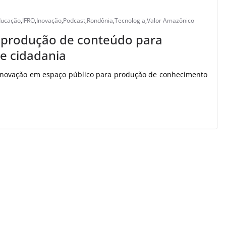
ducação
,
IFRO
,
Inovação
,
Podcast
,
Rondônia
,
Tecnologia
,
Valor Amazônico
 produção de conteúdo para
e cidadania
 inovação em espaço público para produção de conhecimento