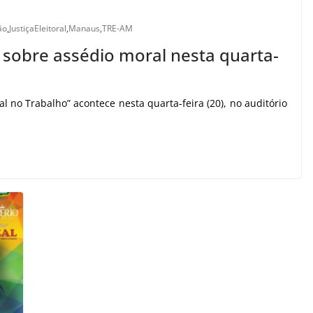
ão
,
JustiçaEleitoral
,
Manaus
,
TRE-AM
sobre assédio moral nesta quarta-
ral no Trabalho” acontece nesta quarta-feira (20), no auditório