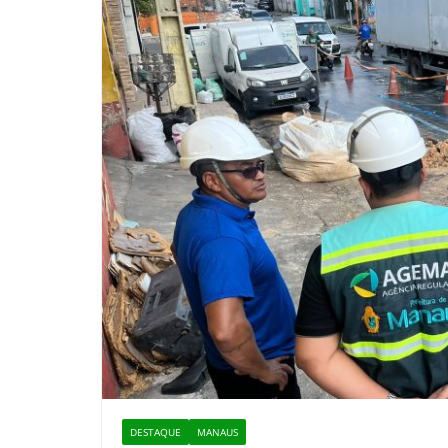
DESTAQUE
MANAUS