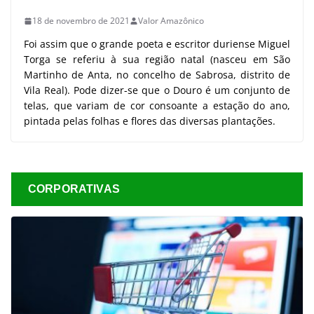
18 de novembro de 2021
Valor Amazônico
Foi assim que o grande poeta e escritor duriense Miguel
Torga se referiu à sua região natal (nasceu em São
Martinho de Anta, no concelho de Sabrosa, distrito de
Vila Real). Pode dizer-se que o Douro é um conjunto de
telas, que variam de cor consoante a estação do ano,
pintada pelas folhas e flores das diversas plantações.
CORPORATIVAS