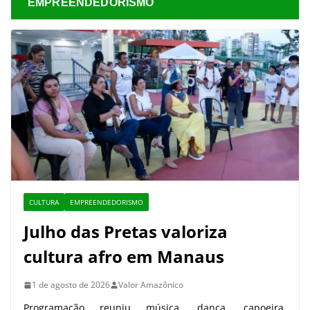
EMPREENDEDORISMO
CULTURA
EMPREENDEDORISMO
Julho das Pretas valoriza
cultura afro em Manaus
1 de agosto de 2026
Valor Amazônico
Programação reuniu música, dança, capoeira,