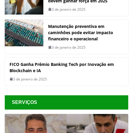
devem ganhar força em 2025
3 de janeiro de 2025
Manutenção preventiva em
caminhões pode evitar impacto
financeiro e operacional
3 de janeiro de 2025
FICO Ganha Prêmio Banking Tech por Inovação em
Blockchain e IA
3 de janeiro de 2025
SERVIÇOS