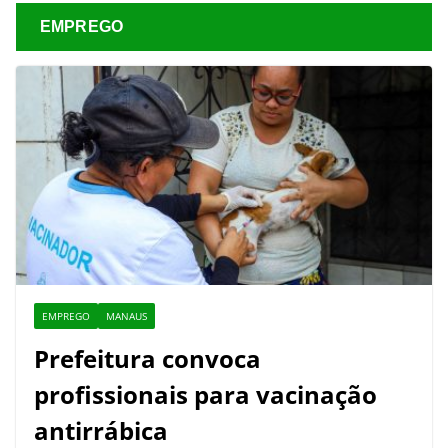
EMPREGO
EMPREGO
MANAUS
Prefeitura convoca
profissionais para vacinação
antirrábica