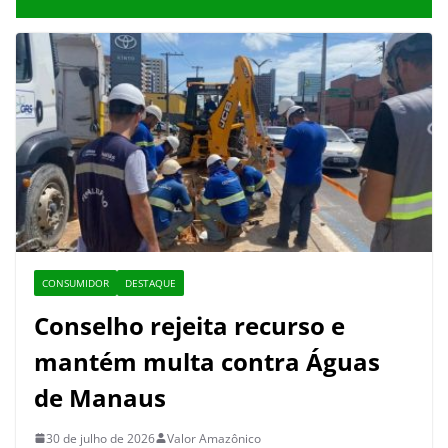
CONSUMIDOR
DESTAQUE
Conselho rejeita recurso e
mantém multa contra Águas
de Manaus
30 de julho de 2026
Valor Amazônico