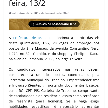
feira, 13/2
Valor Amazônico
12 de fevereiro de 2020
A
Prefeitura de Manaus
seleciona a partir das 8h
desta quinta-feira, 13/2, 28 vagas de emprego nos
postos do Sine Manaus da avenida Constantino Nery,
1.272, no São Geraldo, e do shopping Phelippe Daou,
na avenida Camapuã, 2.985, no Jorge Teixeira.
Os candidatos interessados nas vagas devem
comparecer a um dos postos, coordenados pela
Secretaria Municipal do Trabalho, Empreendedorismo
e Inovação (Semtepi), portando documentos básicos,
como RG, CPF, PIS, Carteira de Trabalho, comprovante
de escolaridade e de residência, assim como certificado
de reservista (para homens). Se a vaga exigir
habilidades específicas, é necessário apresentar