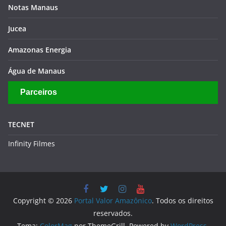
Notas Manaus
Jucea
Amazonas Energia
Água de Manaus
Parceiros
TECNET
Infinity Filmes
Copyright © 2026
Portal Valor Amazônico
. Todos os direitos
reservados.
Tema:
ColorMag
por ThemeGrill. Powered by
WordPress
.