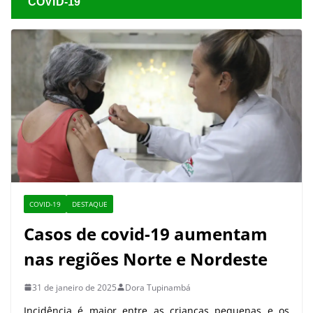
COVID-19
COVID-19
DESTAQUE
Casos de covid-19 aumentam
nas regiões Norte e Nordeste
31 de janeiro de 2025
Dora Tupinambá
Incidência é maior entre as crianças pequenas e os