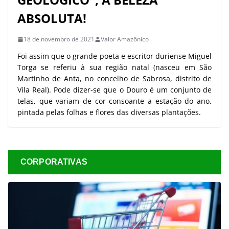
ABSOLUTA!
18 de novembro de 2021
Valor Amazônico
Foi assim que o grande poeta e escritor duriense Miguel
Torga se referiu à sua região natal (nasceu em São
Martinho de Anta, no concelho de Sabrosa, distrito de
Vila Real). Pode dizer-se que o Douro é um conjunto de
telas, que variam de cor consoante a estação do ano,
pintada pelas folhas e flores das diversas plantações.
CORPORATIVAS