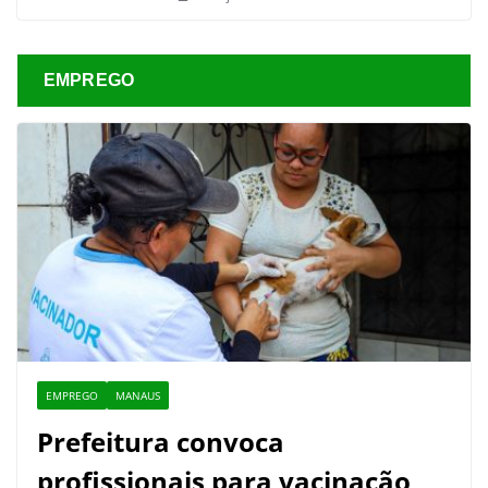
EMPREGO
EMPREGO
MANAUS
Prefeitura convoca
profissionais para vacinação