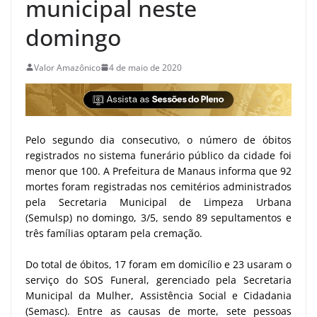
municipal neste
domingo
Valor Amazônico
4 de maio de 2020
Pelo segundo dia consecutivo, o número de óbitos
registrados no sistema funerário público da cidade foi
menor que 100. A Prefeitura de Manaus informa que 92
mortes foram registradas nos cemitérios administrados
pela Secretaria Municipal de Limpeza Urbana
(Semulsp) no domingo, 3/5, sendo 89 sepultamentos e
três famílias optaram pela cremação.
Do total de óbitos, 17 foram em domicílio e 23 usaram o
serviço do SOS Funeral, gerenciado pela Secretaria
Municipal da Mulher, Assistência Social e Cidadania
(Semasc). Entre as causas de morte, sete pessoas