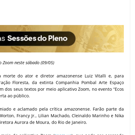
ivo Zoom neste sábado (09/05)
morte do ator e diretor amazonense Luiz Vitalli e, para
ração Floresta, da extinta Companhia Pombal Arte Espaço
um dos seus textos por meio aplicativo Zoom, no evento “Ecos
erta ao público.
miado e aclamado pela crítica amazonense. Farão parte da
 Worton, Francy Jr., Lilian Machado, Cleinaldo Marinho e Nika
diretora Aurora de Moura, do Rio de Janeiro.