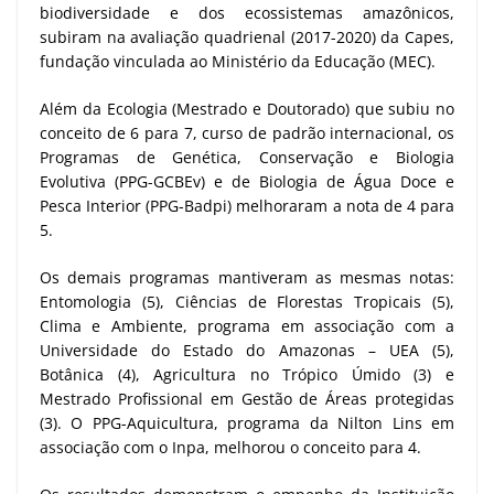
biodiversidade e dos ecossistemas amazônicos,
subiram na avaliação quadrienal (2017-2020) da Capes,
fundação vinculada ao Ministério da Educação (MEC).
Além da Ecologia (Mestrado e Doutorado) que subiu no
conceito de 6 para 7, curso de padrão internacional, os
Programas de Genética, Conservação e Biologia
Evolutiva (PPG-GCBEv) e de Biologia de Água Doce e
Pesca Interior (PPG-Badpi) melhoraram a nota de 4 para
5.
Os demais programas mantiveram as mesmas notas:
Entomologia (5), Ciências de Florestas Tropicais (5),
Clima e Ambiente, programa em associação com a
Universidade do Estado do Amazonas – UEA (5),
Botânica (4), Agricultura no Trópico Úmido (3) e
Mestrado Profissional em Gestão de Áreas protegidas
(3). O PPG-Aquicultura, programa da Nilton Lins em
associação com o Inpa, melhorou o conceito para 4.