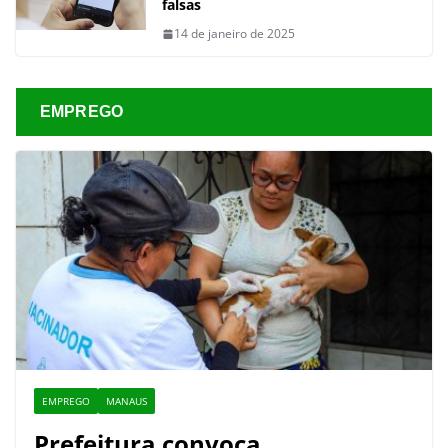
falsas
14 de janeiro de 2025
EMPREGO
EMPREGO
MANAUS
Prefeitura convoca