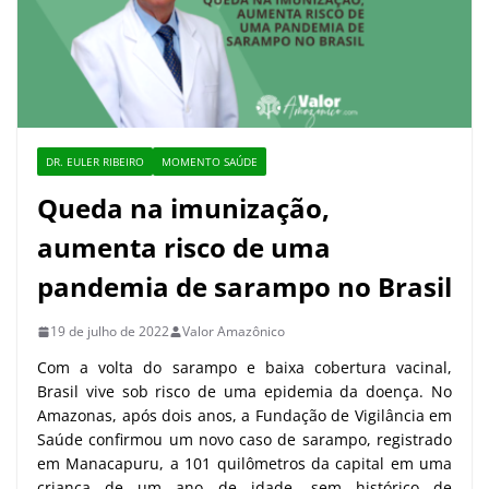
DR. EULER RIBEIRO
MOMENTO SAÚDE
Queda na imunização,
aumenta risco de uma
pandemia de sarampo no Brasil
19 de julho de 2022
Valor Amazônico
Com a volta do sarampo e baixa cobertura vacinal,
Brasil vive sob risco de uma epidemia da doença. No
Amazonas, após dois anos, a Fundação de Vigilância em
Saúde confirmou um novo caso de sarampo, registrado
em Manacapuru, a 101 quilômetros da capital em uma
criança de um ano de idade, sem histórico de