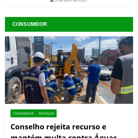
23 de abril de 2026
CONSUMIDOR
CONSUMIDOR
DESTAQUE
Conselho rejeita recurso e
mantém multa contra Águas