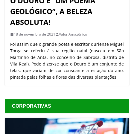
O DOURO É “UM POEMA
GEOLÓGICO”, A BELEZA
ABSOLUTA!
18 de novembro de 2021
Valor Amazônico
Foi assim que o grande poeta e escritor duriense Miguel
Torga se referiu à sua região natal (nasceu em São
Martinho de Anta, no concelho de Sabrosa, distrito de
Vila Real). Pode dizer-se que o Douro é um conjunto de
telas, que variam de cor consoante a estação do ano,
pintada pelas folhas e flores das diversas plantações.
CORPORATIVAS