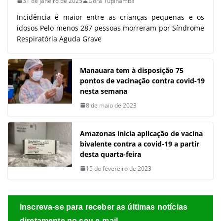
31 de janeiro de 2025
Dora Tupinambá
Incidência é maior entre as crianças pequenas e os
idosos Pelo menos 287 pessoas morreram por Síndrome
Respiratória Aguda Grave
Manauara tem à disposição 75
pontos de vacinação contra covid-19
nesta semana
8 de maio de 2023
Amazonas inicia aplicação de vacina
bivalente contra a covid-19 a partir
desta quarta-feira
15 de fevereiro de 2023
Inscreva-se para receber as últimas notícias
diretamente no seu e-mail