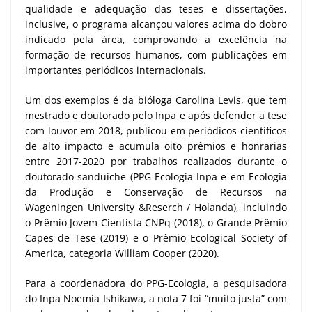
qualidade e adequação das teses e dissertações,
inclusive, o programa alcançou valores acima do dobro
indicado pela área, comprovando a excelência na
formação de recursos humanos, com publicações em
importantes periódicos internacionais.
Um dos exemplos é da bióloga Carolina Levis, que tem
mestrado e doutorado pelo Inpa e após defender a tese
com louvor em 2018, publicou em periódicos científicos
de alto impacto e acumula oito prêmios e honrarias
entre 2017-2020 por trabalhos realizados durante o
doutorado sanduíche (PPG-Ecologia Inpa e em Ecologia
da Produção e Conservação de Recursos na
Wageningen University &Reserch / Holanda), incluindo
o Prêmio Jovem Cientista CNPq (2018), o Grande Prêmio
Capes de Tese (2019) e o Prêmio Ecological Society of
America, categoria William Cooper (2020).
Para a coordenadora do PPG-Ecologia, a pesquisadora
do Inpa Noemia Ishikawa, a nota 7 foi “muito justa” com