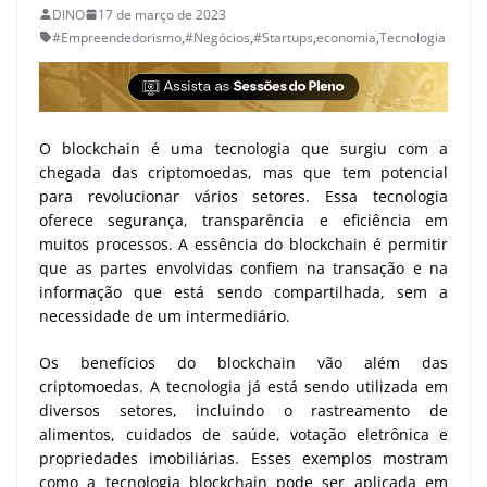
DINO
17 de março de 2023
#Empreendedorismo
,
#Negócios
,
#Startups
,
economia
,
Tecnologia
O blockchain é uma tecnologia que surgiu com a
chegada das criptomoedas, mas que tem potencial
para revolucionar vários setores. Essa tecnologia
oferece segurança, transparência e eficiência em
muitos processos. A essência do blockchain é permitir
que as partes envolvidas confiem na transação e na
informação que está sendo compartilhada, sem a
necessidade de um intermediário.
Os benefícios do blockchain vão além das
criptomoedas. A tecnologia já está sendo utilizada em
diversos setores, incluindo o rastreamento de
alimentos, cuidados de saúde, votação eletrônica e
propriedades imobiliárias. Esses exemplos mostram
como a tecnologia blockchain pode ser aplicada em