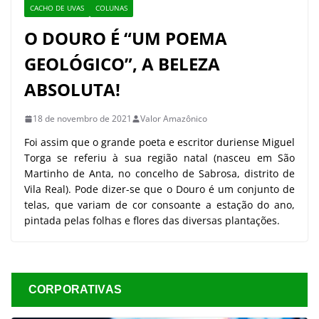
CACHO DE UVAS
COLUNAS
O DOURO É “UM POEMA
GEOLÓGICO”, A BELEZA
ABSOLUTA!
18 de novembro de 2021
Valor Amazônico
Foi assim que o grande poeta e escritor duriense Miguel
Torga se referiu à sua região natal (nasceu em São
Martinho de Anta, no concelho de Sabrosa, distrito de
Vila Real). Pode dizer-se que o Douro é um conjunto de
telas, que variam de cor consoante a estação do ano,
pintada pelas folhas e flores das diversas plantações.
CORPORATIVAS