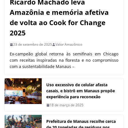
Ricardo Machado leva
Amazônia e memória afetiva
de volta ao Cook for Change
2025
23 de setembro de 2025
Valor Amazônico
Ex-campeão global retorna às semifinais em Chicago
com receitas inspiradas na floresta e no compromisso
com a sustentabilidade Manaus –
Uso excessivo de celular afasta
casais, e bistrô em Manaus propõe
experiência para reconexão
18 de março de 2025
Prefeitura de Manaus recolhe cerca
de 20 toneladas de resíduos nos