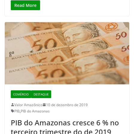
Read More
COMÉRCIO
DESTAQUE
Valor Amazônico
10 de dezembro de 2019
PIB
,
PIB do Amazonas
PIB do Amazonas cresce 6 % no
terceiro trimestre do de 2019