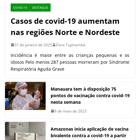
COVID-19
DESTAQUE
Casos de covid-19 aumentam
nas regiões Norte e Nordeste
31 de janeiro de 2025
Dora Tupinambá
Incidência é maior entre as crianças pequenas e os
idosos Pelo menos 287 pessoas morreram por Síndrome
Respiratória Aguda Grave
Manauara tem à disposição 75
pontos de vacinação contra covid-19
nesta semana
8 de maio de 2023
Amazonas inicia aplicação de vacina
bivalente contra a covid-19 a partir