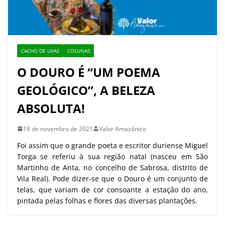
CACHO DE UVAS
COLUNAS
O DOURO É “UM POEMA
GEOLÓGICO”, A BELEZA
ABSOLUTA!
18 de novembro de 2021
Valor Amazônico
Foi assim que o grande poeta e escritor duriense Miguel
Torga se referiu à sua região natal (nasceu em São
Martinho de Anta, no concelho de Sabrosa, distrito de
Vila Real). Pode dizer-se que o Douro é um conjunto de
telas, que variam de cor consoante a estação do ano,
pintada pelas folhas e flores das diversas plantações.