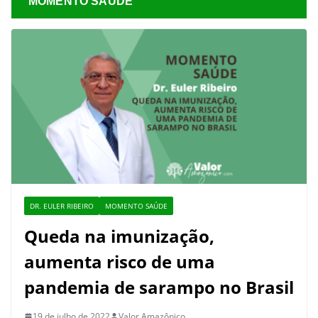
MOMENTO SAÚDE
DR. EULER RIBEIRO
MOMENTO SAÚDE
Queda na imunização,
aumenta risco de uma
pandemia de sarampo no Brasil
19 de julho de 2022
Valor Amazônico