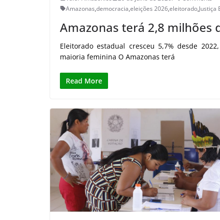
Amazonas
,
democracia
,
eleições 2026
,
eleitorado
,
Justiça 
Amazonas terá 2,8 milhões d
Eleitorado estadual cresceu 5,7% desde 202
maioria feminina O Amazonas terá
Read More