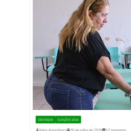
DESTAQUE
ELEIÇÕES 2026
Valor Amazônico
20 de julho de 2026
0 Comments