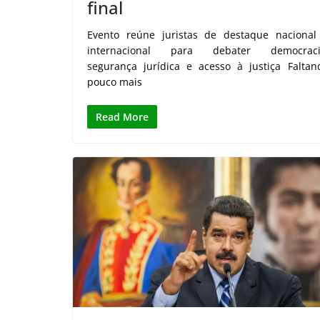
final
Evento reúne juristas de destaque nacional
internacional para debater democraci
segurança jurídica e acesso à justiça Faltan
pouco mais
Read More