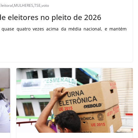
Eleitoral
,
MULHERES
,
TSE
,
voto
e eleitores no pleito de 2026
2, quase quatro vezes acima da média nacional, e mantém