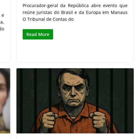
Procurador-geral da República abre evento que
reúne juristas do Brasil e da Europa em Manaus
 e
O Tribunal de Contas do
a,
do
Read More