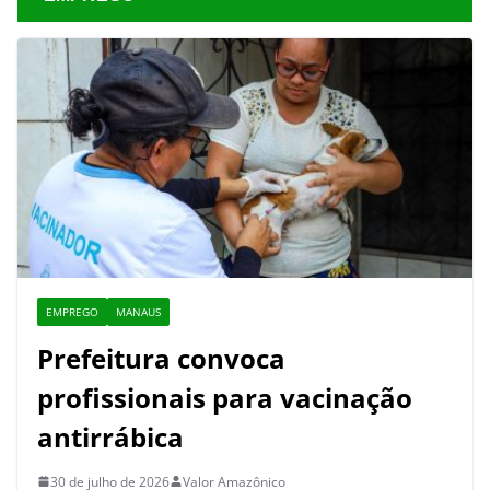
EMPREGO
MANAUS
Prefeitura convoca
profissionais para vacinação
antirrábica
30 de julho de 2026
Valor Amazônico