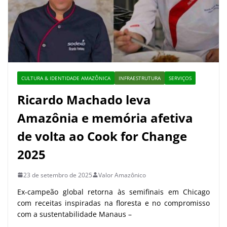
CULTURA & IDENTIDADE AMAZÔNICA
INFRAESTRUTURA
SERVIÇOS
Ricardo Machado leva
Amazônia e memória afetiva
de volta ao Cook for Change
2025
23 de setembro de 2025
Valor Amazônico
Ex-campeão global retorna às semifinais em Chicago
com receitas inspiradas na floresta e no compromisso
com a sustentabilidade Manaus –