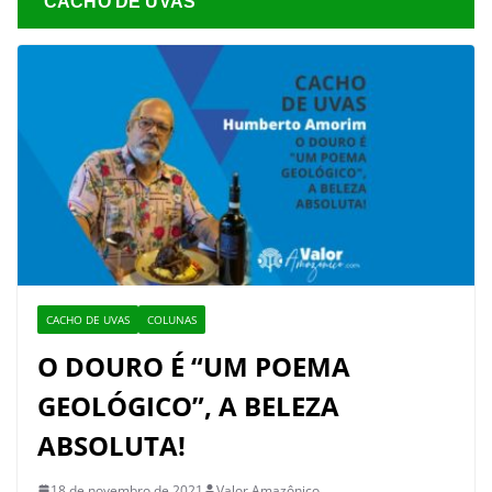
CACHO DE UVAS
CACHO DE UVAS
COLUNAS
O DOURO É “UM POEMA
GEOLÓGICO”, A BELEZA
ABSOLUTA!
18 de novembro de 2021
Valor Amazônico