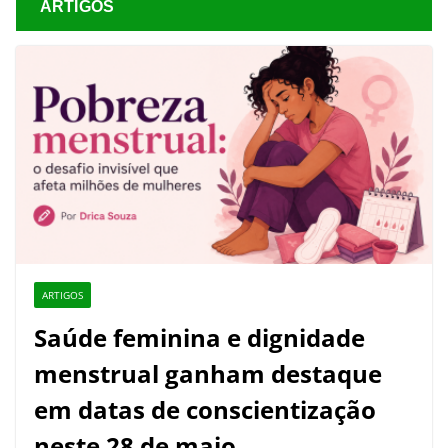
ARTIGOS
ARTIGOS
Saúde feminina e dignidade
menstrual ganham destaque
em datas de conscientização
neste 28 de maio