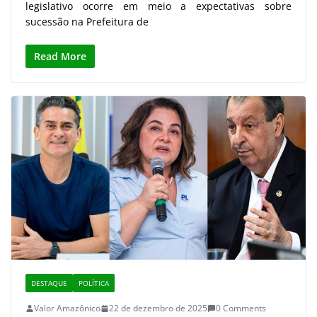
legislativo ocorre em meio a expectativas sobre
sucessão na Prefeitura de
Read More
DESTAQUE
POLÍTICA
Valor Amazônico
22 de dezembro de 2025
0 Comments